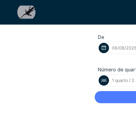
De
Número de quar
1 quarto / 2